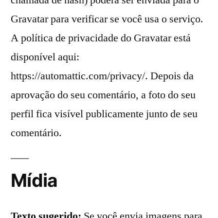
chamada de hash) poderá ser enviada para o
Gravatar para verificar se você usa o serviço.
A política de privacidade do Gravatar está
disponível aqui:
https://automattic.com/privacy/. Depois da
aprovação do seu comentário, a foto do seu
perfil fica visível publicamente junto de seu
comentário.
Mídia
Texto sugerido:
Se você envia imagens para