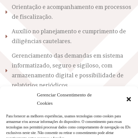
Orientação e acompanhamento em processos
de fiscalização.
Auxílio no planejamento e cumprimento de
diligências cautelares.
Gerenciamento das demandas em sistema
informatizado, seguro e sigiloso, com
armazenamento digital e possibilidade de
relatórios periódicos.
Gerenciar Consentimento de
Atendimento 24 horas para o
Cookies
acompanhamento de diligências urgentes e
Para fornecer as melhores experiências, usamos tecnologias como cookies para
prisões em flagrante.
armazenar e/ou acessar informações do dispositivo. O consentimento para essas
tecnologias nos permitirá processar dados como comportamento de navegação ou IDs
exclusivos neste site. Não consentir ou retirar o consentimento pode afetar