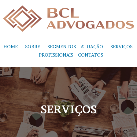
HOME
SOBRE
SEGMENTOS
ATUAÇÃO
SERVIÇOS
PROFISSIONAIS
CONTATOS
SERVIÇOS